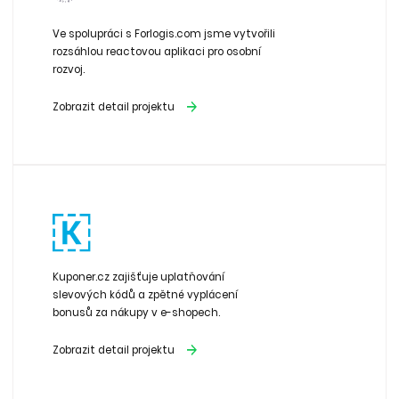
Ve spolupráci s Forlogis.com jsme vytvořili
rozsáhlou reactovou aplikaci pro osobní
rozvoj.
Zobrazit detail projektu
Kuponer.cz zajišťuje uplatňování
slevových kódů a zpětné vyplácení
bonusů za nákupy v e-shopech.
Zobrazit detail projektu