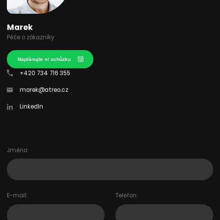
Marek
Péče o zákazníky
Naplánujte si schůzku
+420 734 716 355
marek@atreo.cz
LinkedIn
Jméno:
E-mail:
Telefon: