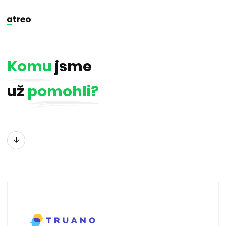
Komu
jsme
už
pomohli?