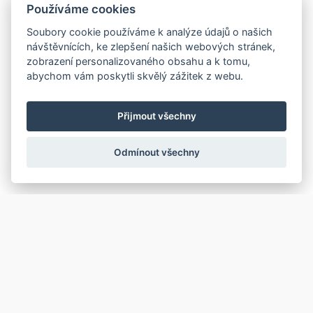
Používáme cookies
Soubory cookie používáme k analýze údajů o našich
návštěvnících, ke zlepšení našich webových stránek,
zobrazení personalizovaného obsahu a k tomu,
abychom vám poskytli skvělý zážitek z webu.
Přijmout všechny
Odmínout všechny
info@atreo.cz
+420 734 716 355