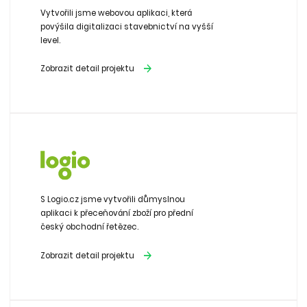
Vytvořili jsme webovou aplikaci, která
povýšila digitalizaci stavebnictví na vyšší
level.
Zobrazit detail projektu
S Logio.cz jsme vytvořili důmyslnou
aplikaci k přeceňování zboží pro přední
český obchodní řetězec.
Zobrazit detail projektu