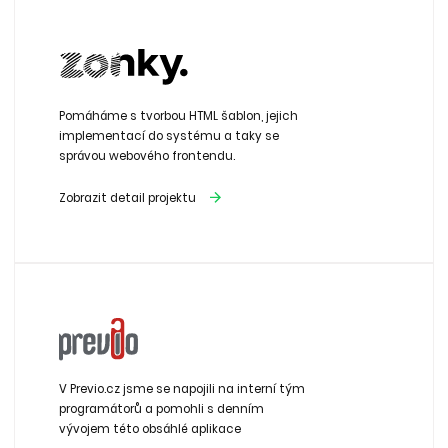
Pomáháme ​s​ tvorbou HTML šablon, ​jejich​ ​
implementací do systému a taky ​se
správou webového frontendu.
Zobrazit detail projektu
V Previo.cz jsme se napojili na interní tým
programátorů a pomohli s denním
vývojem této obsáhlé aplikace