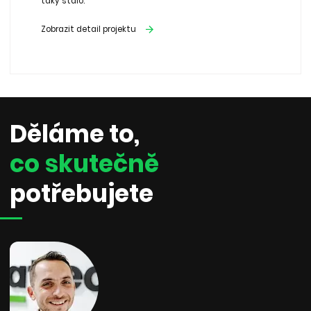
taky stalo.
Zobrazit detail projektu
Děláme to,
co skutečně
potřebujete