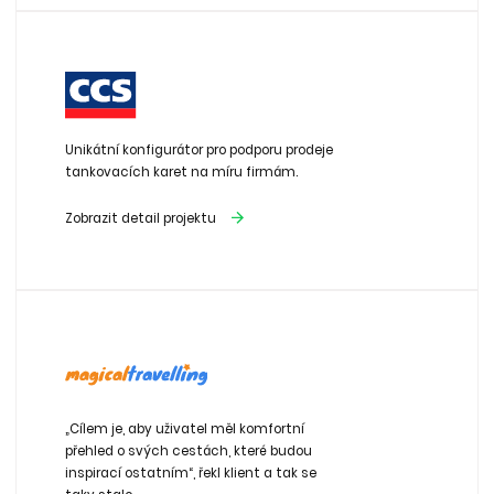
Unikátní konfigurátor pro podporu prodeje
tankovacích karet na míru firmám.
Zobrazit detail projektu
„Cílem je, aby uživatel měl komfortní
přehled o svých cestách, které budou
inspirací ostatním“, řekl klient a tak se